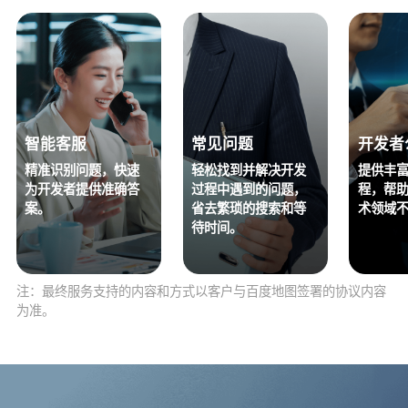
智能客服
常见问题
开发者
精准识别问题，快速
轻松找到并解决开发
提供丰
为开发者提供准确答
过程中遇到的问题，
程，帮
案。
省去繁琐的搜索和等
术领域
待时间。
注：最终服务支持的内容和方式以客户与百度地图签署的协议内容
为准。