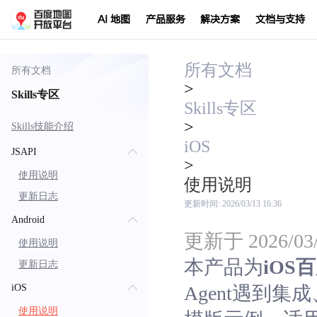
AI 地图
产品服务
解决方案
文档与支持
所有文档
所有文档
>
Skills专区
Skills专区
>
Skills技能介绍
iOS
JSAPI
>
使用说明
使用说明
更新日志
更新时间:
2026/03/13 16:36
Android
更新于 2026/03/
使用说明
本产品为
iOS
更新日志
iOS
Agent遇到
使用说明