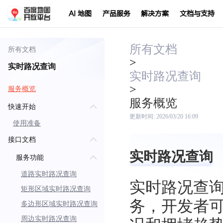
AI 地图
产品服务
解决方案
文档与支持
所有文档
所有文档
>
实时路况查询
实时路况查询
>
服务概览
服务概览
快速开始
更新时间:
2026/03/20 16:09
使用准备
接口文档
实时路况查询
服务功能
道路实时路况查询
实时路况查询服务
矩形区域实时路况查询
务，开发者
多边形区域实时路况查询
周边实时路况查询