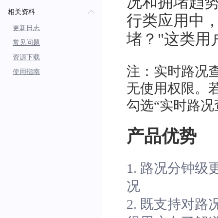
况和拥堵趋
相关资料
行类应用中，
更新日志
堵？"这类用
常见问题
资源下载
注：实时路况查
使用指南
无使用权限。
勾选“实时路况
产品优势
1. 路况分钟
况
2. 既支持对