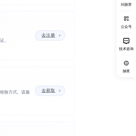
问脉芽
公众号
去注册
认证。
技术咨询
抽奖
去获取
K校验方式。该服