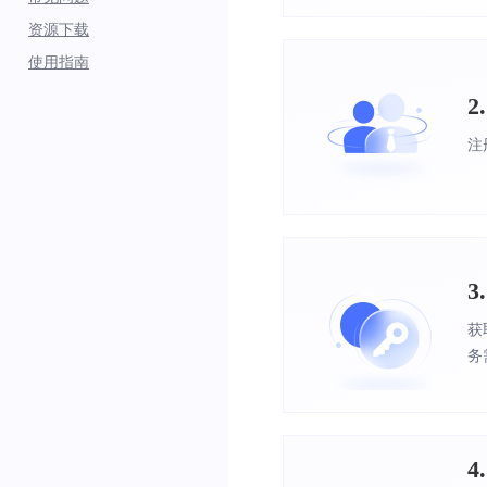
资源下载
使用指南
2
注
3
获
务
4