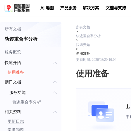
AI 地图
产品服务
解决方案
文档与支持
所有文档
所有文档
>
轨迹重合率分析
轨迹重合率分析
>
快速开始
>
服务概览
使用准备
更新时间:
2026/03/20 16:04
快速开始
使用准备
使用准备
接口文档
服务功能
轨迹重合率分析
1
相关资料
申
更新日志
常见问题