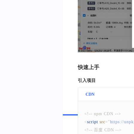
快速上手
引入项目
CDN
npm
<!-- npm CDN -->
<
script
src
=
"
https://unp
<!-- 百度 CDN -->