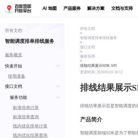
AI 地图
产品服务
解决方案
文档与支持
所有文档
所有文档
>
智能调度排单排线服务
智能调度排单排线服务
>
接口文档
>
服务概览
服务应用
>
排线结果展示SDK API
快速开始
更新时间:
2026/03/20 16:12
使用准备
排线结果展示SD
接口文档
服务功能
排线结果展示页是智能调度的前端
标准排单计算
标准排单查询
产品简介
线内优化排单计算
智能调度前端SDK是为了帮
线内优化结果查询