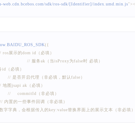
iu-web.cdn.bcebos.com/sdk/ros-sdk/[Identifier]/index.umd.min.js
"
>
<
dow
.
BAIDU_ROS_SDK
(
{
// ros展示的dom id（必填）
// 服务ak（当isProxy为false时 必填）
任务id（必填）
// 是否开启代理（非必填，默认false）
// 地图jsapi ak（必填）
//	commitId（非必填）
// 内置的一些事件回调（非必填）
/ 数字字典，会根据传入的key:value替换界面上的展示文本（非必填