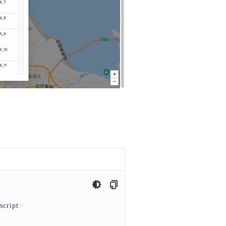
script
>