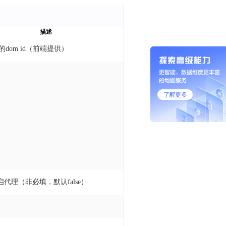
描述
示的dom id（前端提供）
代理（非必填，默认false）