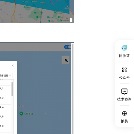
问脉芽
公众号
技术咨询
抽奖