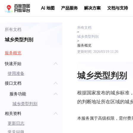
AI 地图
产品服务
解决方案
文档与支持
所有文档
所有文档
>
城乡类型判别
城乡类型判别
>
服务概览
更新时间:
2026/03/19 11:20
服务概览
快速开始
城乡类型判别
使用准备
接口文档
根据国家发布的城乡标准
服务功能
的判断地址所在区域的城
城乡类型判别
相关资料
本服务属于高级权限，需付费
更新日志
常见问题