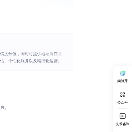
置信度分值，同时可提供地址所在区
评估、个性化服务以及精细化运营。
问脉芽
公众号
发展。
技术咨询