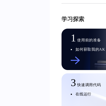
学习探索
1
使用前的准备
如何获取我的AK
3
快速调用代码
在线运行