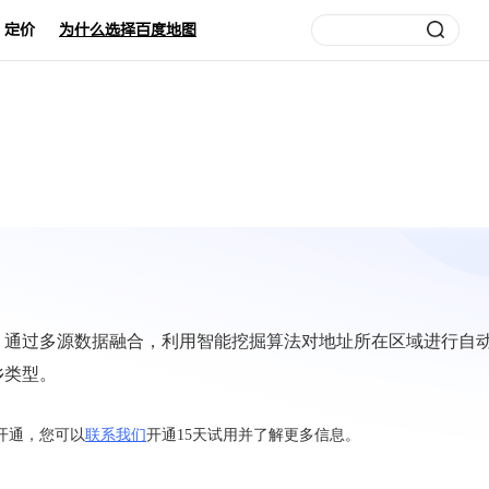
定价
为什么选择百度地图
，通过多源数据融合，利用智能挖掘算法对地址所在区域进行自
乡类型。
开通，您可以
联系我们
开通15天试用并了解更多信息。