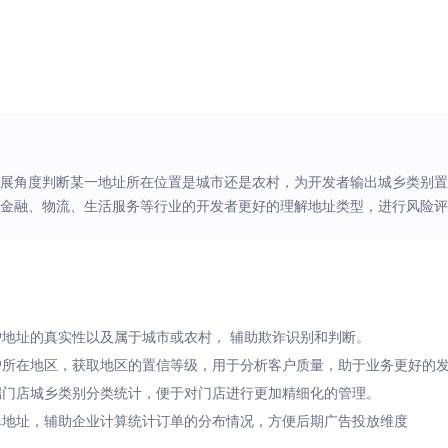
发展角度判断某一地址所在位置是城市还是农村，为开发者输出城乡类别
助金融、物流、生活服务等行业的开发者更好的理解地址类型，进行风险
户地址的真实性以及属于城市或农村， 辅助欺诈识别和判断。
客户所在地区，获取地区的置信等级，用于分析客户质量，助于业务更好的
终端门店城乡类别分类统计，便于对门店进行更加精细化的管理。
订单地址，辅助企业计算统计订单的分布情况，方便后期广告投放维度