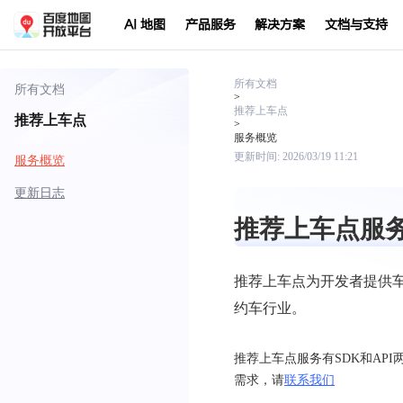
AI 地图
产品服务
解决方案
文档与支持
所有文档
所有文档
>
推荐上车点
推荐上车点
>
服务概览
更新时间:
2026/03/19 11:21
服务概览
更新日志
推荐上车点服
推荐上车点为开发者提供
约车行业。
推荐上车点服务有SDK和AP
需求，请
联系我们