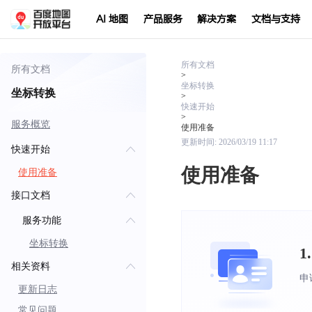
AI 地图
产品服务
解决方案
文档与支持
所有文档
所有文档
>
坐标转换
坐标转换
>
快速开始
>
服务概览
使用准备
更新时间:
2026/03/19 11:17
快速开始
使用准备
使用准备
接口文档
服务功能
坐标转换
1
相关资料
申
更新日志
常见问题