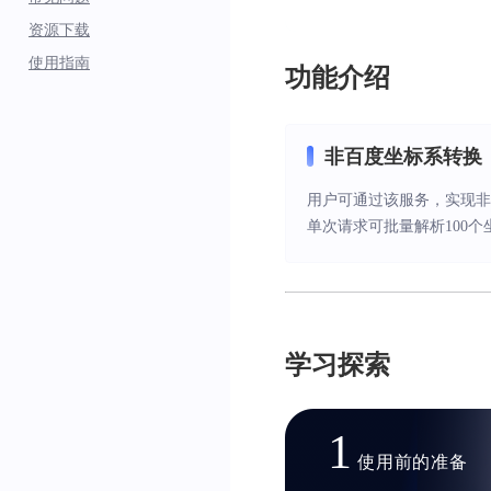
资源下载
使用指南
功能介绍
非百度坐标系转换
用户可通过该服务，实现非百
单次请求可批量解析100个
学习探索
1
使用前的准备