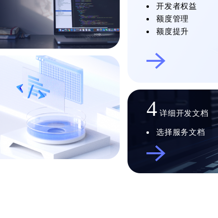
开发者权益
额度管理
额度提升
4
详细开发文档
选择服务文档