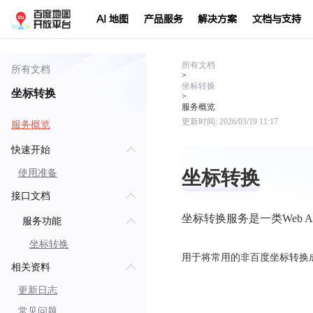
AI 地图
产品服务
解决方案
文档与支持
所有文档
所有文档
>
坐标转换
坐标转换
>
服务概览
更新时间:
2026/03/19 11:17
服务概览
快速开始
坐标转换
使用准备
接口文档
坐标转换服务是一类Web A
服务功能
坐标转换
用于将常用的非百度坐标转换成百
相关资料
更新日志
常见问题