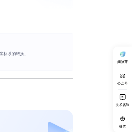
度坐标系的转换。
问脉芽
公众号
技术咨询
抽奖