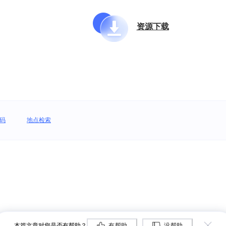
资源下载
码
地点检索
本篇文章对您是否有帮助？
有帮助
没帮助