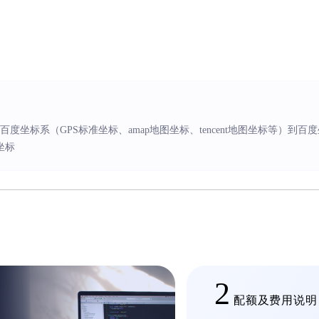
度坐标系（GPS标准坐标、amap地图坐标、tencent地图坐标等）到百
坐标
2
配额及费用说明