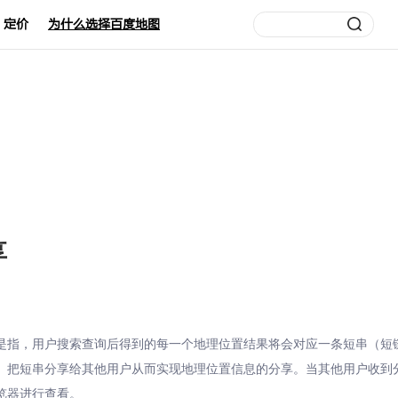
定价
为什么选择百度地图
享
是指，用户搜索查询后得到的每一个地理位置结果将会对应一条短串（短
）把短串分享给其他用户从而实现地理位置信息的分享。当其他用户收到
览器进行查看。