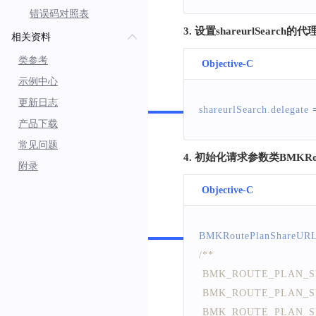
错误码对照表
3. 设置shareurlSearch的代
相关资料
类参考
Objective-C
示例中心
Swift
更新日志
shareurlSearch
.
delegate
产品下载
常见问题
4. 初始化请求参数类BMKRoute
附录
Objective-C
Swift
BMKRoutePlanShareURL
/**
 BMK_ROUTE_PLAN
 BMK_ROUTE_PLA
 BMK_ROUTE_PLAN