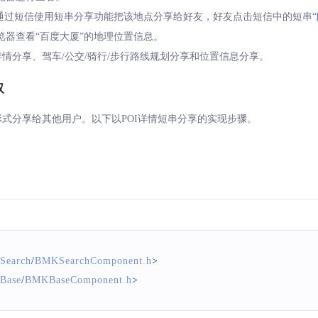
后通过短信使用短串分享功能把该地点分享给好友，好友点击短信中的短串“
览器查看“百度大厦”的地理位置信息。
详情分享、驾车/公交/骑行/步行路线规划分享和位置信息分享。
取
形式分享给其他用户。以下以POI详情短串分享的实现步骤。
Search
/
BMKSearchComponent
.
h
>
Base
/
BMKBaseComponent
.
h
>