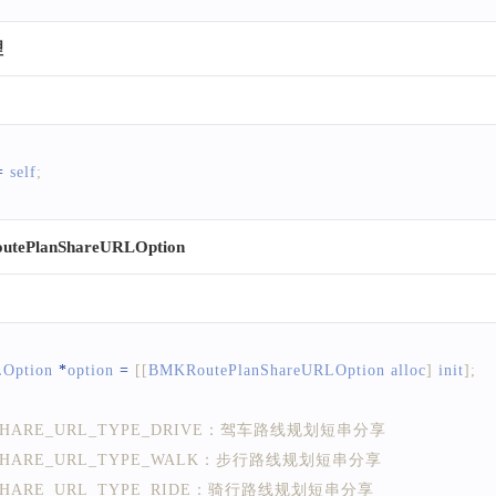
理
=
 self
;
PlanShareURLOption
Option
*
option 
=
[
[
BMKRoutePlanShareURLOption
 alloc
]
 init
]
;
_SHARE_URL_TYPE_DRIVE：驾车路线规划短串分享
N_SHARE_URL_TYPE_WALK：步行路线规划短串分享
_SHARE_URL_TYPE_RIDE：骑行路线规划短串分享