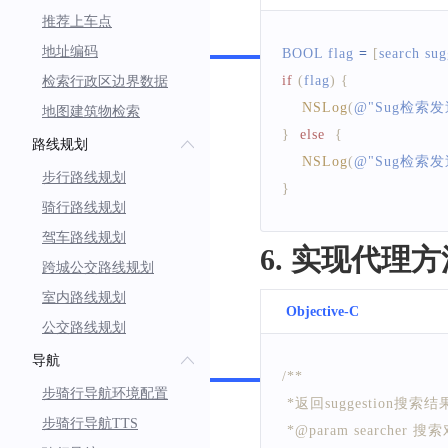
推荐上车点
Swift
地址编码
BOOL
 flag 
=
[
search su
if
(
flag
)
{
检索行政区边界数据
NSLog
(
@
"Sug检索
地图建筑物检索
}
else
{
路线规划
NSLog
(
@
"Sug检索
步行路线规划
}
骑行路线规划
驾车路线规划
6. 实现代理
跨城公交路线规划
室内路线规划
Objective-C
公交路线规划
Swift
导航
/**
步骑行导航环境配置
 *返回suggestion搜索结
步骑行导航TTS
 *@param searcher 搜