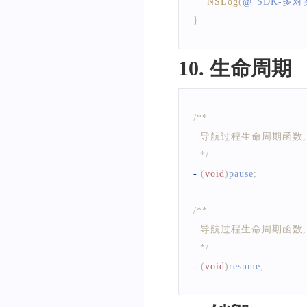
NSLog
(
@
"SDK-多
}
10. 生命周期
/**
  导航过程生命周期函数
  */
-
(
void
)
pause
;
/**
  导航过程生命周期函数
  */
-
(
void
)
resume
;
/**