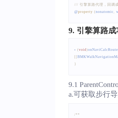
/// 引擎算路代理，回调成功时即
@
property
(
nonatomic
,
 
9. 引擎算路成功
-
(
void
)
onNaviCalcRoute
[
[
BMKWalkNavigationM
}
9.1 ParentContr
a.可获取步行
/**