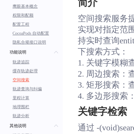
简介
鹰眼基本概念
权限和配额
空间搜索服务
配置工程
实现对指定范围内e
CocoaPods 自动配置
持实时查询en
隐私合规接口说明
下搜索方式：
功能说明
1. 关键字模糊查询
轨迹追踪
缓存轨迹处理
2. 周边搜索：
空间搜索
3. 矩形搜索：
轨迹查询与纠偏
4. 多边形搜索
里程计算
地理围栏
关键字检索
轨迹分析
通过 -(void)searc
其他说明