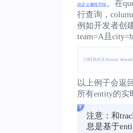
。在qu
自定义属性字段
行查询，colum
例如开发者创建
team=A且city
[
[
BTRACEAction
 shared
以上例子会返回该s
所有entity的
注意：和tr
息是基于ent