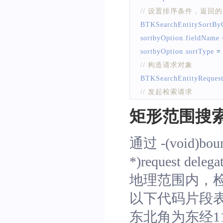
// 设置排序条件，返回的多
BTKSearchEntitySortBy
sortbyOption
.
fieldName
sortbyOption
.
sortType
=
// 构造请求对象
BTKSearchEntityReques
// 发起检索请求
[
[
BTKEntityAction
 shar
矩形范围搜
通过 -(void)boun
*)request delegat
地理范围内，
以下代码片段表示
东北角为东经11