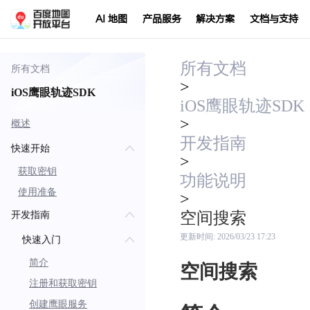
AI 地图
产品服务
解决方案
文档与支持
所有文档
所有文档
>
iOS鹰眼轨迹SDK
iOS鹰眼轨迹SDK
>
概述
开发指南
快速开始
>
获取密钥
功能说明
使用准备
>
空间搜索
开发指南
更新时间:
2026/03/23 17:23
快速入门
简介
空间搜索
注册和获取密钥
创建鹰眼服务