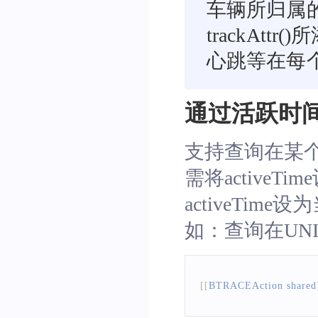
车辆所归属
trackA
心跳等在每
通过活跃时间ac
支持查询在某个
需将active
activeTime
如：查询在UNIX
[
[
BTRACEAction
 shared