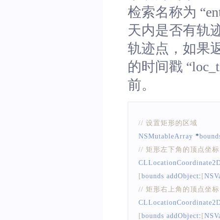
检索名称为 “ent
天内是否有轨
轨迹点，如果
的时间戳 “lo
前。
// 设置矩形的区域
NSMutableArray
*
bound
// 矩形左下角的顶点坐标
CLLocationCoordinate2
[
bounds addObject
:
[
NSVa
// 矩形右上角的顶点坐标
CLLocationCoordinate2
[
bounds addObject
:
[
NSVa