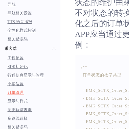
状态的维护由乘
导航
不对状态的转
导航相关设置
化之后的订单
TTS 语音播报
个性化样式控制
APP应当通过更
相关错误码
例：
乘客端
工程配置
SDK初始化
/**
 订单状态的枚举类型
行程信息显示与管理
乘客位置
 - BMK_SCTX_Order
订单管理
 - BMK_SCTX_Order_St
显示与样式
 - BMK_SCTX_Order
历史轨迹查询
 - BMK_SCTX_Order
多路线选择
 - BMK_SCTX_Order
相关错误码