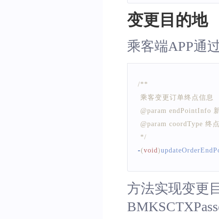
变更目的地
乘客端APP通过调用
/**
 乘客变更订单终点信息
 @param endPointI
 @param coord
 */
-
(
void
)
updateOrderEndPo
方法实现变更目
BMKSCTXPasse