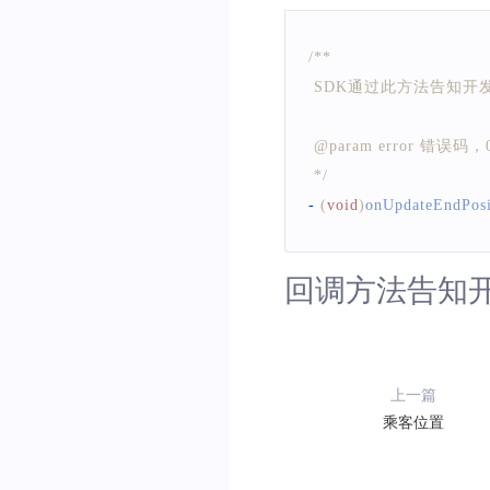
/**
 SDK通过此方法告知
 @param error 错
 */
-
(
void
)
onUpdateEndPosi
回调方法告知
上一篇
乘客位置