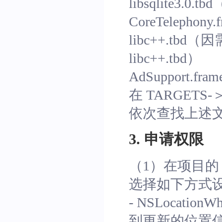
libsqlite3.0.t
CoreTelephony.
libc++.tbd（
libc++.tbd）
AdSupport.fram
在 TARGETS-＞G
依次查找上述
3. 申请权限
（1）在项目的 
选择如下方式
- NSLocati
到更新的位置