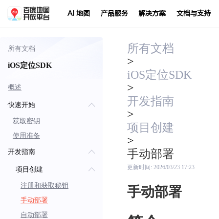
AI 地图
产品服务
解决方案
文档与支持
所有文档
所有文档
>
iOS定位SDK
iOS定位SDK
>
概述
开发指南
快速开始
>
获取密钥
项目创建
使用准备
>
手动部署
开发指南
更新时间:
2026/03/23 17:23
项目创建
注册和获取秘钥
手动部署
手动部署
自动部署