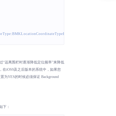
orType
:
BMKLocationCoordinateTypeBMK09LL
 customID
:
@
"poly_
过“远离围栏时逐渐降低定位频率”来降低
在iOS9及之后版本的系统中，如果您
设置为YES的时候必须保证 Background
容如下：