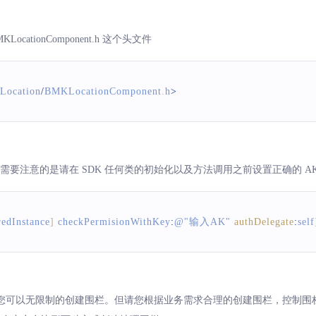
ationComponent.h 这个头文件
Location
/
BMKLocationComponent
.
h
>
需要注意的是请在 SDK 任何类的初始化以及方法调用之前设置正确的 A
redInstance
]
 checkPermisionWithKey
:
@
"输入AK"
authDelegate
:
self
您可以无限制的创建围栏。但请您根据业务需求合理的创建围栏，控制围