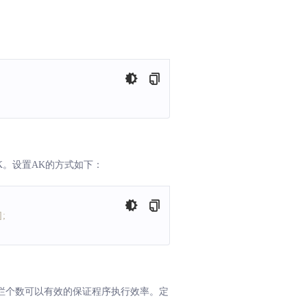
K。设置AK的方式如下：
]
;
栏个数可以有效的保证程序执行效率。定