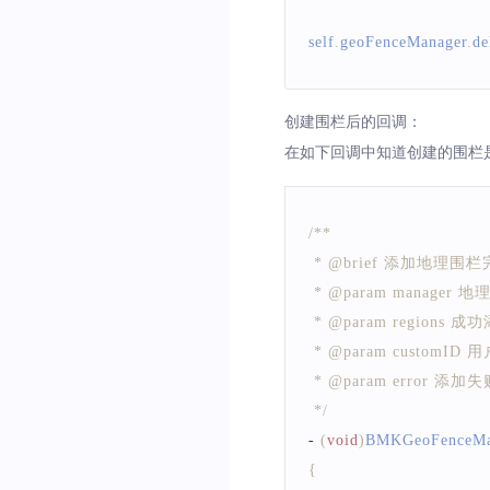
self
.
geoFenceManager
.
de
创建围栏后的回调：
在如下回调中知道创建的围栏
/**
 * @brief 添加地
 * @param manager
 * @param regi
 * @param custom
 * @param error 
 */
-
(
void
)
BMKGeoFenceMa
{