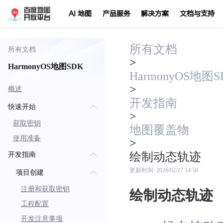
AI 地图
产品服务
解决方案
文档与支持
所有文档
所有文档
>
HarmonyOS地图SDK
HarmonyOS地图S
>
概述
开发指南
快速开始
>
获取密钥
地图覆盖物
使用准备
>
绘制动态轨迹
开发指南
更新时间:
2026/02/27 14:50
项目创建
注册和获取密钥
绘制动态轨迹
工程配置
开发注意事项