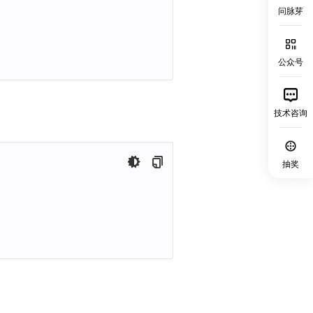
问脉芽
公众号
技术咨询
抽奖