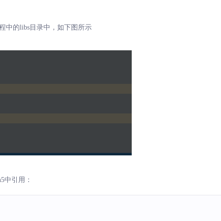
程中的libs目录中，如下图所示
son5中引用：