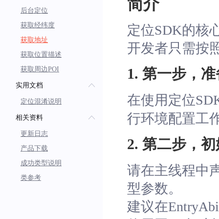
简介
后台定位
获取经纬度
定位SDK的
获取地址
开发者只需按
获取位置描述
获取周边POI
1. 第一步，
实用文档
在使用定位SD
定位混淆说明
行环境配置工
相关资料
更新日志
2. 第二步，初始化
产品下载
成功类型说明
请在主线程中声明L
类参考
型参数。
建议在EntryA