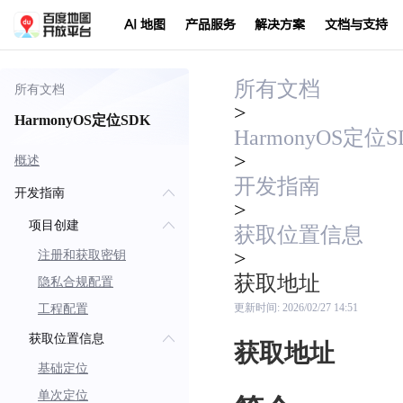
AI 地图
产品服务
解决方案
文档与支持
所有文档
所有文档
>
HarmonyOS定位SDK
HarmonyOS定位S
>
概述
开发指南
开发指南
>
项目创建
获取位置信息
>
注册和获取密钥
获取地址
隐私合规配置
工程配置
更新时间:
2026/02/27 14:51
获取位置信息
获取地址
基础定位
单次定位