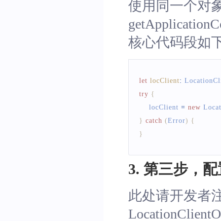
使用同一个对象
getApplicat
核心代码段如
let
locClient
:
LocationCl
try
{
    locClient 
=
new
Locat
}
catch
(
Error
)
{
}
3. 第三步，
此处请开发者
LocationC