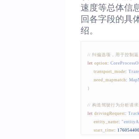
速度等总体信
回各字段的具体含义
绍。
// 纠偏选项，用于控
let
option
:
CoreProcessO
transport_mode
:
Tran
need_mapmatch
:
Map
}
// 构造驾驶行为分析请求
let
drivingRequest
:
Trac
entity_name
:
"entityA
start_time
:
17605440
end_time
:
176063039