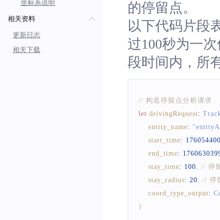
坐标系说明
的停留点。
相关资料
以下代码片段
更新日志
过100秒为一次
相关下载
段时间内，所
// 构造停留点分析请求
let
drivingRequest
:
Trac
entity_name
:
"entityA
start_time
:
17605440
end_time
:
176063039
stay_time
:
100
,
// 
stay_radius
:
20
,
// 
coord_type_output
:
C
}