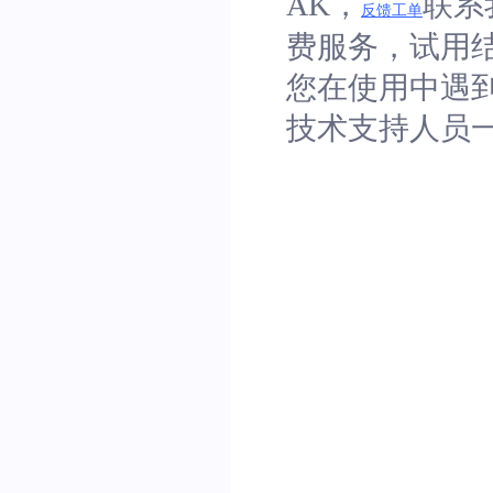
AK，
联系
反馈工单
费服务，试用
您在使用中遇
技术支持人员