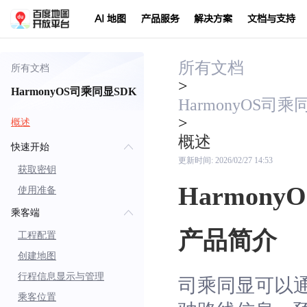
AI 地图
产品服务
解决方案
文档与支持
所有文档
所有文档
>
HarmonyOS司乘同显SDK
HarmonyOS司乘
>
概述
概述
快速开始
更新时间:
2026/02/27 14:53
获取密钥
Harmony
使用准备
乘客端
产品简介
工程配置
创建地图
行程信息显示与管理
司乘同显可以
乘客位置