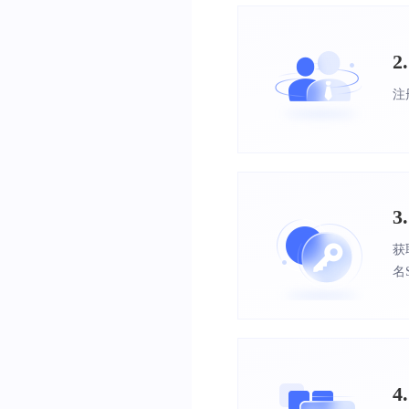
2
注
获
名
4