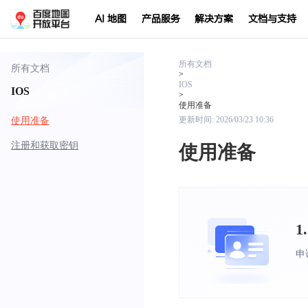
AI 地图
产品服务
解决方案
文档与支持
所有文档
所有文档
>
IOS
IOS
>
使用准备
使用准备
更新时间:
2026/03/23 10:36
注册和获取密钥
使用准备
1
申