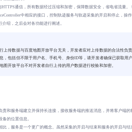
与HTTPS通信，所有数据经过压缩和加密，保障数据安全，省电省流量。 轨迹
ceController中相应的接口，控制轨迹服务与轨迹采集的开启和停止
行介绍，之后会对各功能进行阐述。
行上传数据与百度地图开放平台无关，开发者应对上传数据的合法性负
息，包括但不限于用户名、手机号、身份ID等，请开发者确保已获取用
地图开放平台不对开发者自行上传的用户数据进行校验和加密。
服务负责和服务端建立并保持长连接，接收服务端的推送消息，并将客户端
前设备的位置信息。
采集相比，服务是一个更广的概念。虽然采集的开启与结束和服务的开启与