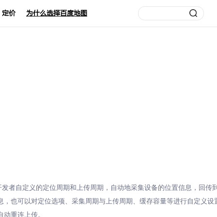
定价
为什么选择百度地图
以根据开发者自定义的定位周期和上传周期，自动地采集设备的位置信息，回
，也可以对定位选项、采集周期与上传周期、缓存容量等进行自定义设置。鹰
自动重连上传。