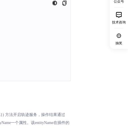
公众号
技术咨询
抽奖
k})
方法开启轨迹服务，操作结果通过
yName一个属性。该entityName在插件的