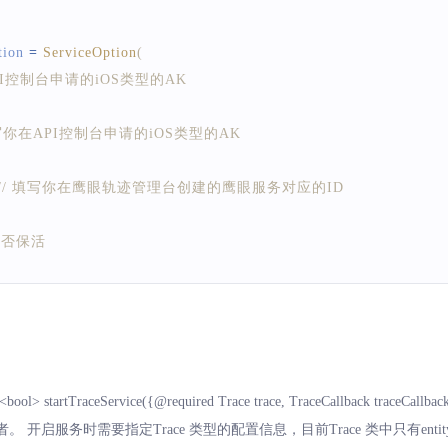
tion 
=
ServiceOption
(
PI控制台申请的iOS类型的AK
填写你在API控制台申请的iOS类型的AK
// 填写你在鹰眼轨迹管理台创建的鹰眼服务对应的ID
 是否保活
需的基础信息，调用任何方法之前都需要先调用此方法
false代表设置失败
<bool> startTraceService({@required Trace trace, TraceCallback traceCallbac
开发者。 开启服务时需要指定Trace 类型的配置信息，目前Trace 类中只有entit
.
shareInstance
.
configServerInfo
(
serviceOption
)
;