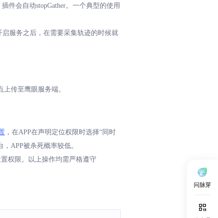
ice时，插件会自动stopGather。一个典型的使用
TraceService 也就是开启服务之后，在需要采集轨迹的时候就
点上传至鹰眼服务端。
设置
，在APP在声明定位权限时选择“同时
台，APP被杀死概率较低。
设置权限。以上操作均需严格遵守
问脉芽