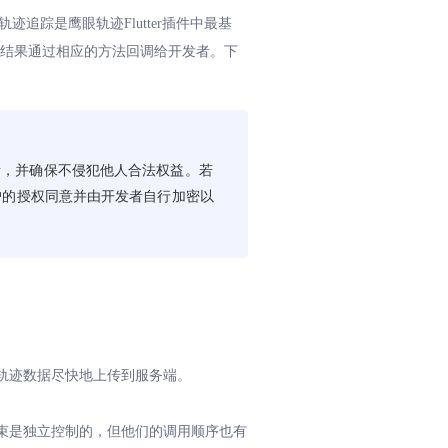
追踪是鹰眼轨迹Flutter插件中最基
，操作结果通过相应的方法回调给开发者。下
责，并确保不侵犯他人合法权益。若
户的授权同意并由开发者自行加密以
的轨迹数据尽快地上传到服务端。
结束是独立控制的，但他们的调用顺序也有