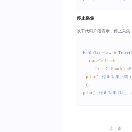
停止采集
以下代码片段表示，停止采集
bool flag 
=
await
TraceC
traceCallback
:
TraceCallback
(
onS
print
(
'--停止采集回调 resul
}
)
)
;
print
(
'--停止采集 flag = $
上一篇