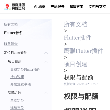
AI 地图
产品服务
解决方案
文档与支持
所有文档
所有文档
>
Flutter插件
Flutter插件
>
服务简介
鹰眼Flutter插件
定位Flutter插件
>
项目创建
项目创建
>
集成定位Flutter插件
权限与配额
接口说明
开发注意事项
更新时间:
2026/03/23 17:27
功能介绍
权限与配额
单次定位
连续定位