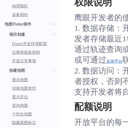
权限说明
地理围栏
设备朝向
鹰眼开发者的
地图Flutter插件
1. 数据存储
项目创建
发者存储最近
Flutter开发环境配置
通过轨迹查询
注册和获取密钥
或可通过
开发注意事项
反馈平台
2. 数据访问
创建地图
者授权，否则
显示地图
切换地图类型
支持开发者将自有
显示定位
配额说明
室内地图
个性化地图
开放平台的每一
隐藏底图标注