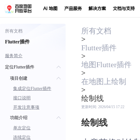
AI 地图
产品服务
解决方案
文档与支持
所有文档
所有文档
>
Flutter插件
Flutter插件
>
服务简介
地图Flutter插件
定位Flutter插件
>
项目创建
在地图上绘制
>
集成定位Flutter插件
绘制线
接口说明
开发注意事项
更新时间:
2026/04/15 17:22
功能介绍
绘制线
单次定位
连续定位