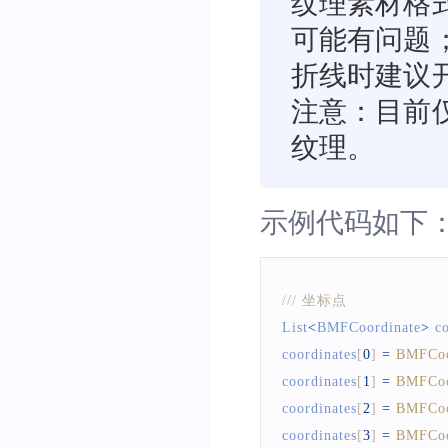
纹理素材格式
可能有问题
折线时建议
注意：目前
纹理。
示例代码如下
/// 坐标点
List
<
BMFCoordinate
>
 c
coordinates
[
0
]
=
BMFCoo
coordinates
[
1
]
=
BMFCoo
coordinates
[
2
]
=
BMFCoo
coordinates
[
3
]
=
BMFCoo