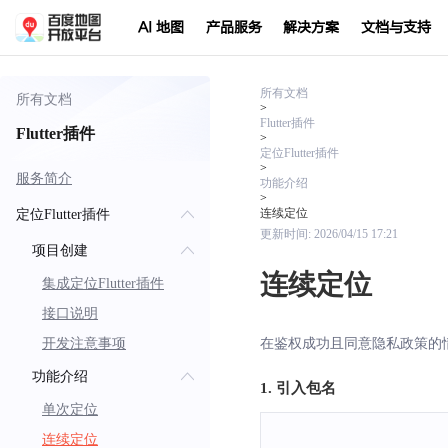
AI 地图
产品服务
解决方案
文档与支持
所有文档
所有文档
>
Flutter插件
Flutter插件
>
定位Flutter插件
>
服务简介
功能介绍
>
连续定位
定位Flutter插件
更新时间:
2026/04/15 17:21
项目创建
连续定位
集成定位Flutter插件
接口说明
开发注意事项
在鉴权成功且同意隐私政策的
功能介绍
1. 引入包名
单次定位
连续定位