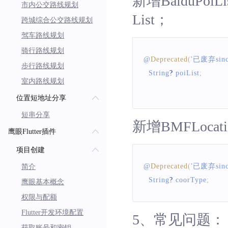
新增BaiduPoi
市内公交路线规划
List；
跨城综合公交路线规划
驾车路线规划
骑行路线规划
@
Deprecated
(
'已废弃sinc
步行路线规划
String
?
 poiList
;
室内路线规划
位置短地址分享
短串分享
新增BMFLoca
鹰眼Flutter插件
项目创建
@
Deprecated
(
'已废弃sinc
简介
String
?
 coorType
;
鹰眼基本概念
权限与配额
Flutter开发环境配置
5、常见问题：
获取账号和密钥