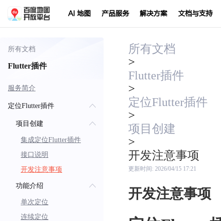
AI 地图
产品服务
解决方案
文档与支持
所有文档
所有文档
>
Flutter插件
Flutter插件
>
服务简介
定位Flutter插件
定位Flutter插件
>
项目创建
项目创建
>
集成定位Flutter插件
开发注意事项
接口说明
开发注意事项
更新时间:
2026/04/15 17:21
功能介绍
开发注意事项
单次定位
连续定位