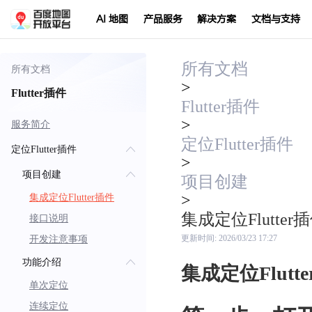
AI 地图
产品服务
解决方案
文档与支持
所有文档
所有文档
>
Flutter插件
Flutter插件
>
服务简介
定位Flutter插件
定位Flutter插件
>
项目创建
项目创建
>
集成定位Flutter插件
集成定位Flutter
接口说明
开发注意事项
更新时间:
2026/03/23 17:27
功能介绍
集成定位Flutt
单次定位
连续定位