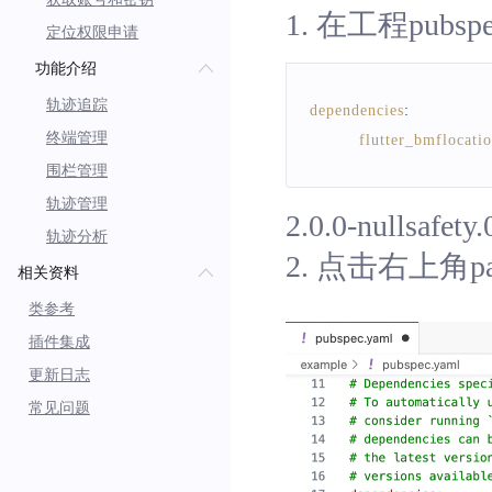
}
1. 在工程pub
定位权限申请
功能介绍
轨迹追踪
dependencies
:
终端管理
flutter_bmflocati
围栏管理
轨迹管理
2.0.0-nullsafety.
轨迹分析
2. 点击右上角p
相关资料
类参考
插件集成
更新日志
常见问题