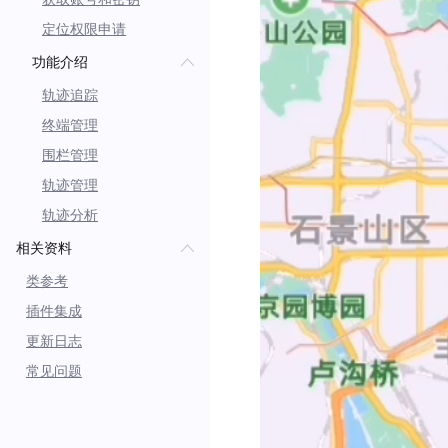
定位权限申请
功能介绍
轨迹追踪
终端管理
围栏管理
轨迹管理
轨迹分析
相关资料
类参考
插件集成
更新日志
常见问题