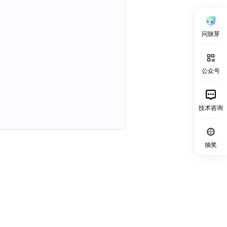
问脉芽
公众号
技术咨询
抽奖