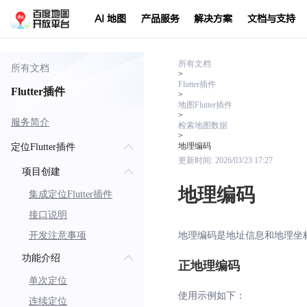
AI 地图
产品服务
解决方案
文档与支持
所有文档
所有文档
>
Flutter插件
Flutter插件
>
地图Flutter插件
>
服务简介
检索地图数据
>
地理编码
定位Flutter插件
更新时间:
2026/03/23 17:27
项目创建
地理编码
集成定位Flutter插件
接口说明
开发注意事项
地理编码是地址信息和地理坐
功能介绍
正地理编码
单次定位
使用示例如下：
连续定位