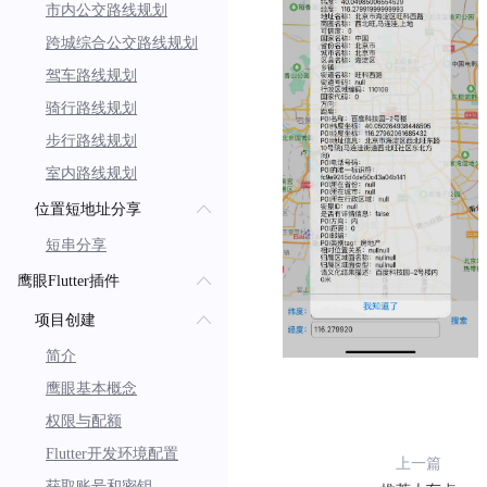
市内公交路线规划
跨城综合公交路线规划
驾车路线规划
骑行路线规划
步行路线规划
室内路线规划
位置短地址分享
短串分享
鹰眼Flutter插件
项目创建
简介
鹰眼基本概念
权限与配额
Flutter开发环境配置
上一篇
获取账号和密钥