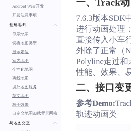
一、Track
Android Wear开发
开发注意事项
7.6.3版本SD
创建地图
进行动画处理
显示地图
直接传入小车
切换地图类型
外除了正常（N
显示定位
Polyline走
室内地图
个性化地图
性能、效果、
离线地图
二、接口变
境外地图服务
英文地图
参考Demo:
Tra
粒子效果
轨迹动画类
自定义地图加载背景网格
与地图交互