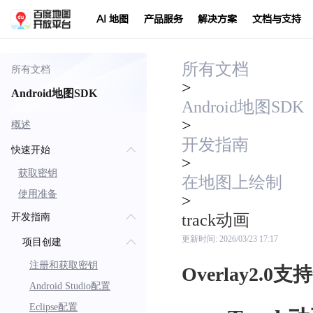
AI 地图
产品服务
解决方案
文档与支持
所有文档
所有文档
>
Android地图SDK
Android地图SDK
>
概述
开发指南
快速开始
>
获取密钥
在地图上绘制
使用准备
>
track动画
开发指南
更新时间:
2026/03/23 17:17
项目创建
注册和获取密钥
Overlay2.0支
Android Studio配置
Eclipse配置