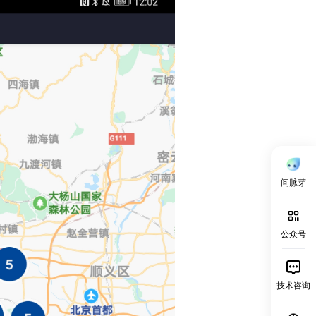
问脉芽
公众号
技术咨询