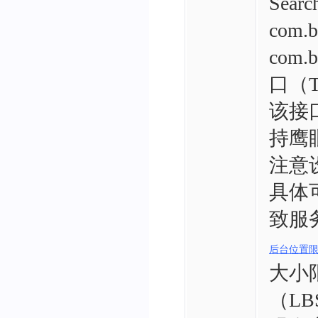
Sea
com.b
com.b
口（Tra
该接
持鹰
注意设
具体
致服
后台位置
大小
（LBS