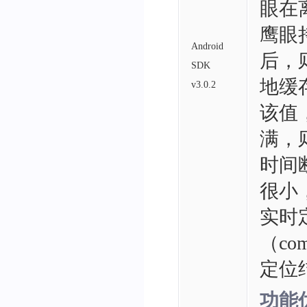
眼在
鹰眼
Android
后，
SDK
地缓
v3.0.2
该值
满，
时间
很小
实时定
（com
定位
功能