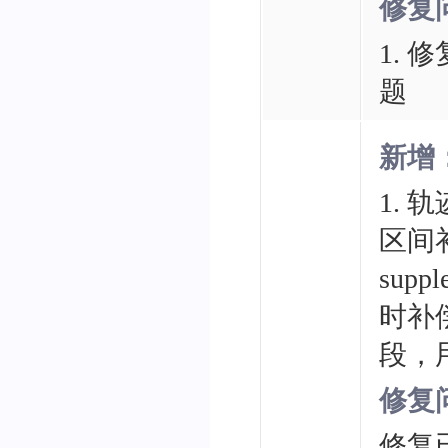
修复
1.
题
新增
1. 
区间
sup
时补
段，
修复
修复