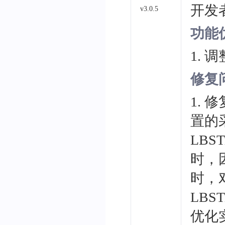
开发
v3.0.5
功能
1. 
修复
1.
置的
LBST
时，因
时，
LBS
优化