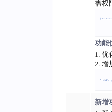
需权
int sta
功能
1.
2.
<
uses
-
新增