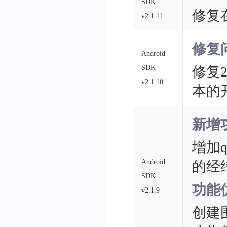
SDK
修复在s
v2.1.11
修复
Android
SDK
修复2
v2.1.10
本的
新增
增加qu
Android
的经
SDK
功能
v2.1.9
创建