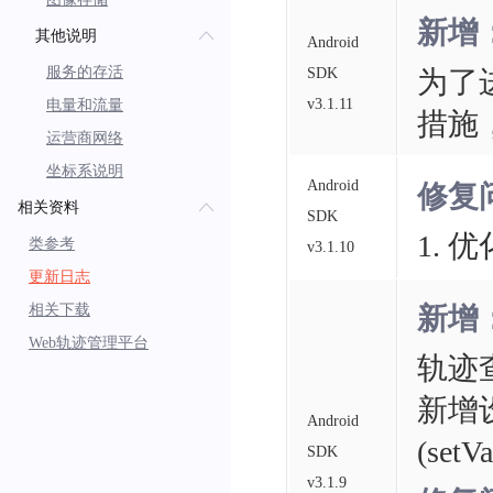
新增
其他说明
Android
服务的存活
SDK
为了
v3.1.11
电量和流量
措施，
运营商网络
坐标系说明
Android
修复
相关资料
SDK
1. 
类参考
v3.1.10
更新日志
相关下载
新增
Web轨迹管理平台
轨迹查
新增设
Android
(setV
SDK
v3.1.9