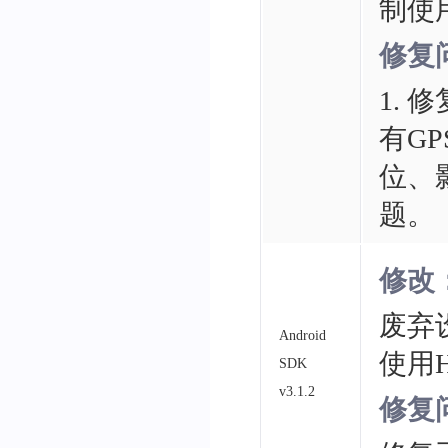
制使用
修复
1. 
有G
位、
题。
修改
废弃设
Android
使用H
SDK
v3.1.2
修复