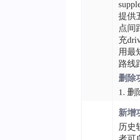
sup
提供
点间
充
d
用最
路线
删除
1.
新增
历史轨
者可