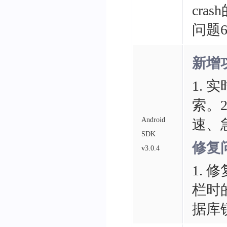
cra
问题
新增
1.
索。
Android
速、
SDK
修复
v3.0.4
1. 
栏时
据库