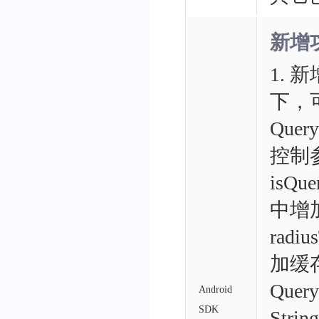
新增
1.
下，
Quer
控制
isQue
中增
radiu
加缓存
Query
Android
SDK
Strin