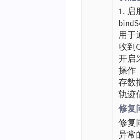
1. 
bind
用于
收到O
开启采集
操作
存数
轨迹
修复
修复
异常的