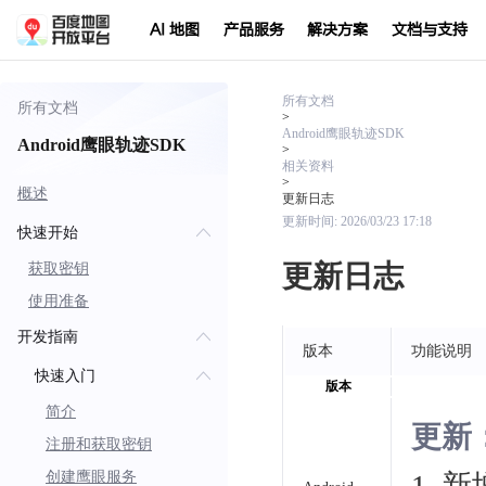
AI 地图
产品服务
解决方案
文档与支持
所有文档
所有文档
>
Android鹰眼轨迹SDK
Android鹰眼轨迹SDK
>
相关资料
>
概述
更新日志
更新时间:
2026/03/23 17:18
快速开始
更新日志
获取密钥
使用准备
开发指南
版本
功能说明
快速入门
版本
简介
更新
注册和获取密钥
创建鹰眼服务
1.