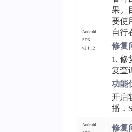
果。
要使
自行
Android
SDK
修复
v2.1.12
1.
复查询
功能
开启
播，
Android
修复