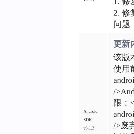
1. 
2. 
问题
更新
该版本
使用
andr
/
>
An
限：
Android
andr
SDK
/
>
废弃
v3.1.3