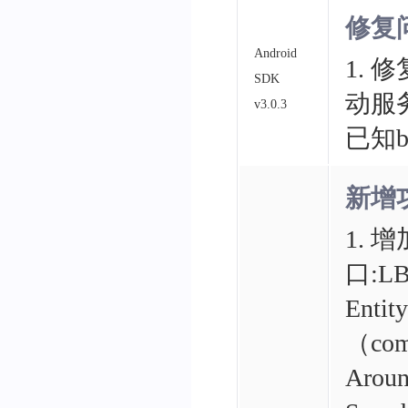
修复
Android
1. 
SDK
动服
v3.0.3
已知b
新增
1.
口:
LB
Ent
（com.
Arou