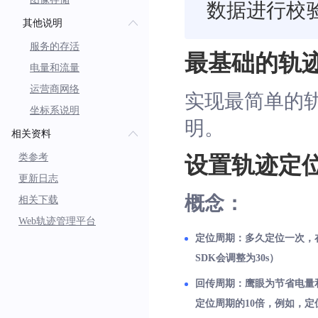
数据进行校
其他说明
服务的存活
最基础的轨
电量和流量
运营商网络
实现最简单的
坐标系说明
明。
相关资料
类参考
设置轨迹定
更新日志
概念：
相关下载
Web轨迹管理平台
定位周期：多久定位一次，在定
SDK会调整为30s）
回传周期：鹰眼为节省电量
定位周期的10倍，例如，定