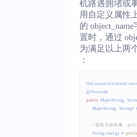
机路遇拥堵或
用自定义属性上
的 object
置时，通过 ob
为满足以上两个场景
：
OnCustomAttributeListe
@
Override
public
Map
<
String
,
Stri
Map
<
String
,
String
>
 
//获取当前电量：get
String
 energy 
=
getCu