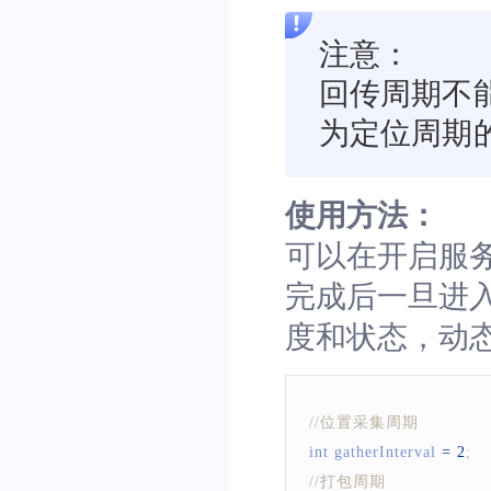
注意：
回传周期不
为定位周期的
使用方法：
可以在开启服
完成后一旦进
度和状态，动
//位置采集周期
int gatherInterval 
=
2
;
//打包周期