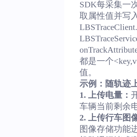
SDK每采集一次轨迹
取属性值并写
LBSTraceClien
LBSTraceS
onTrackAttri
都是一个<key,
值。
示例：随轨迹
1. 上传电量：
车辆当前剩余
2. 上传行车图
图像存储功能