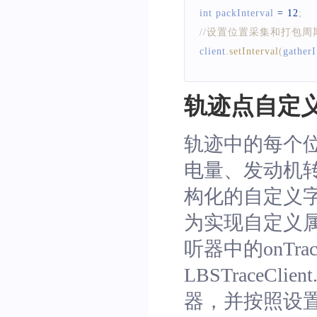
int packInterval 
=
12
;
//设置位置采集和打包周
client
.
setInterval
(
gatherI
轨迹点自定
轨迹中的每个
电量、发动机
构化的自定义
为实现自定义属性数
听器中的onTrack
LBSTraceClie
器，并按照设置的定位