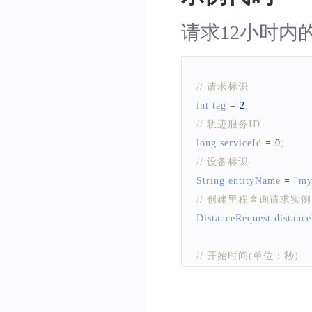
请求12小时
// 请求标识
int tag 
=
2
;
// 轨迹服务ID
long serviceId 
=
0
;
// 设备标识
String
 entityName 
=
"my
// 创建里程查询请求实例
DistanceRequest
 distanc
// 开始时间(单位：秒)
long startTime 
=
System
// 结束时间(单位：秒)