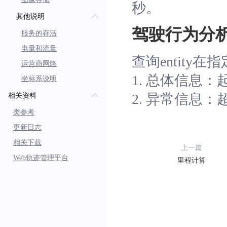
秒。
其他说明
驾驶行为分
服务的存活
电量和流量
查询entit
运营商网络
1. 总体信息
坐标系说明
2. 异常信息
相关资料
类参考
更新日志
相关下载
上一篇
Web轨迹管理平台
里程计算