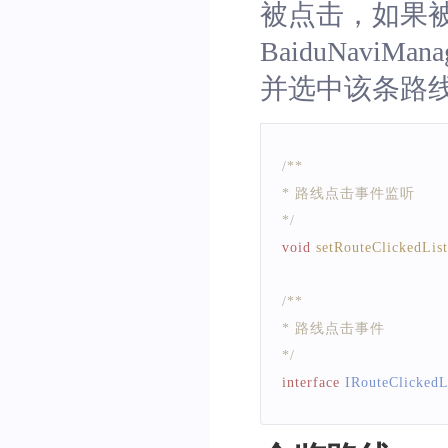
被点击，如果
BaiduNaviManag
并选中该条路
/**
* 路线点击事件监听
*/
void
setRouteClickedLis
/**
* 路线点击事件
*/
interface
IRouteClickedL
/**