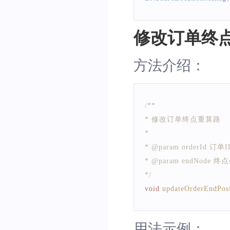
修改订单终
方法介绍：
/**
* 修改订单终点重算路
*
* @param orderId 订单I
* @param endNode 
*/
void
updateOrderEndPosi
用法示例：