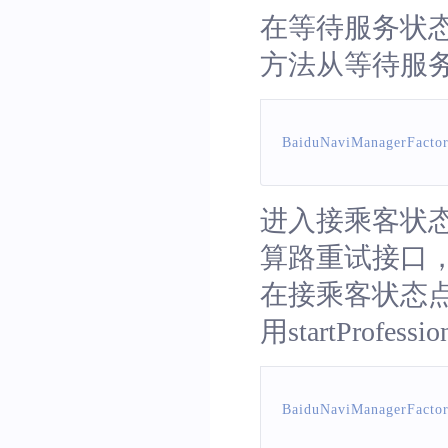
在等待服务状态下
方法从等待服
BaiduNaviManagerFacto
进入接乘客状
算路重试接口
在接乘客状态
用startProfess
BaiduNaviManagerFacto