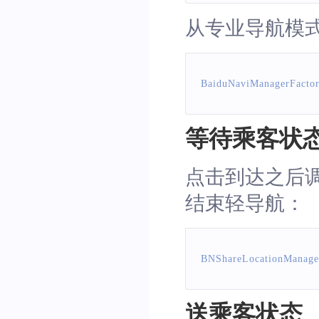
从专业导航模式切
BaiduNaviManagerFacto
等待乘客状
点击到达之后调用
结束轻导航：
BNShareLocationManage
送乘客状态