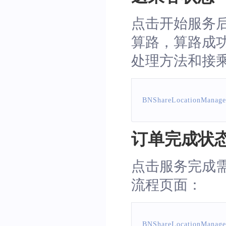
点击开始服务后调
算路，算路成
处理方法和接
BNShareLocationManage
订单完成状
点击服务完成需要
流程页面：
BNShareLocationManage