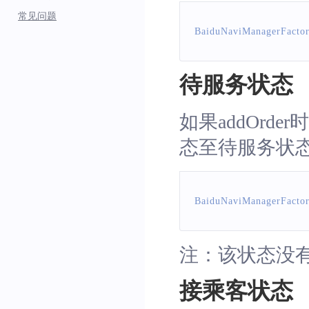
常见问题
// 接乘客点
BaiduNaviManagerFacto
orderInfo
.
pickupNode
=
待服务状态
如果addOrd
态至待服务状
BaiduNaviManagerFacto
注：该状态没
接乘客状态