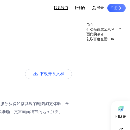
联系我们
控制台
登录
注册
简介
什么是百度全景SDK？
面向的读者
获取百度全景SDK
下载开发文档
该服务获得如临其境的地图浏览体验。全
实准确、更富画面细节的地图服务。
问脉芽