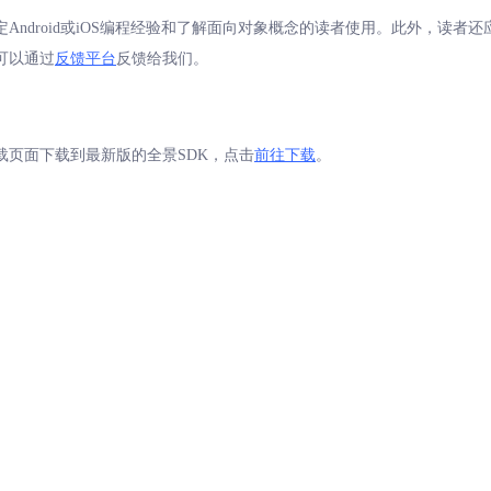
定Android或iOS编程经验和了解面向对象概念的读者使用。此外，读
可以通过
反馈平台
反馈给我们。
载页面下载到最新版的全景SDK，点击
前往下载
。