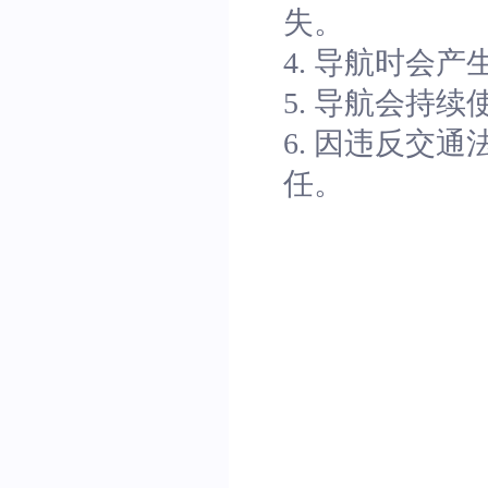
失。
4. 导航时会
5. 导航会持
6. 因违反交
任。