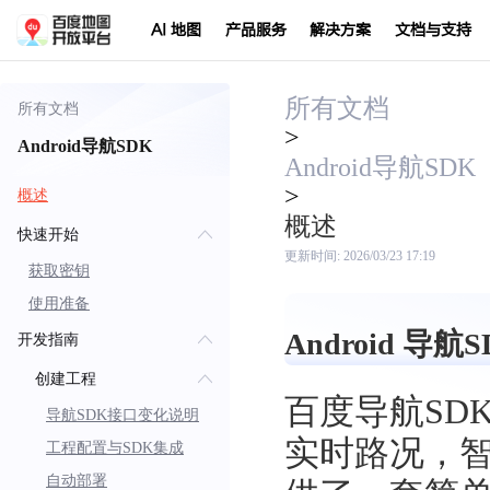
AI 地图
产品服务
解决方案
文档与支持
所有文档
所有文档
>
Android导航SDK
Android导航SDK
>
概述
概述
快速开始
更新时间:
2026/03/23 17:19
获取密钥
使用准备
Android 导航S
开发指南
创建工程
百度导航SD
导航SDK接口变化说明
实时路况，
工程配置与SDK集成
自动部署