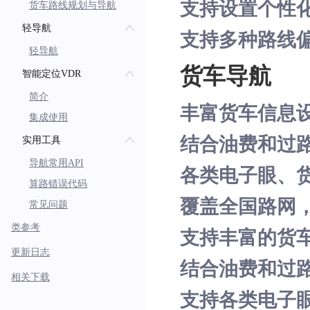
支持设置个性
货车路线规划与导航
轻导航
支持多种路线
轻导航
货车导航
智能定位VDR
简介
丰富货车信息
集成使用
结合油费和过
实用工具
导航常用API
各类电子眼、
算路错误代码
覆盖全国路网
常见问题
类参考
支持丰富的货
更新日志
结合油费和过
相关下载
支持各类电子