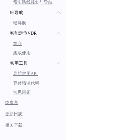
货车路线规划与导航
轻导航
轻导航
智能定位VDR
简介
集成使用
实用工具
导航常用API
算路错误代码
常见问题
类参考
更新日志
相关下载