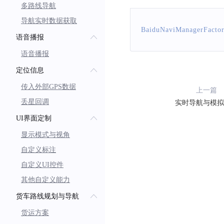
多路线导航
导航实时数据获取
BaiduNaviManagerFacto
语音播报
语音播报
定位信息
传入外部GPS数据
上一篇
丢星回调
实时导航与模拟
UI界面定制
显示模式与视角
自定义标注
自定义UI控件
其他自定义能力
货车路线规划与导航
货运方案