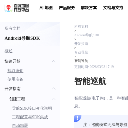
AI 地图
产品服务
解决方案
文档与支持
所有文档
所有文档
>
Android导航SDK
Android导航SDK
>
开发指南
>
概述
专业导航
>
智能巡航
快速开始
更新时间:
2026/03/23 17:19
获取密钥
智能巡航
使用准备
开发指南
智能巡航(电子狗)，是一种
创建工程
息。
导航SDK接口变化说明
工程配置与SDK集成
注：巡航模式无法与导航
自动部署