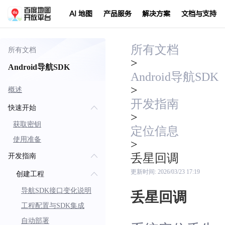
AI 地图
产品服务
解决方案
文档与支持
所有文档
所有文档
>
Android导航SDK
Android导航SDK
>
概述
开发指南
快速开始
>
获取密钥
定位信息
使用准备
>
丢星回调
开发指南
更新时间:
2026/03/23 17:19
创建工程
导航SDK接口变化说明
丢星回调
工程配置与SDK集成
自动部署