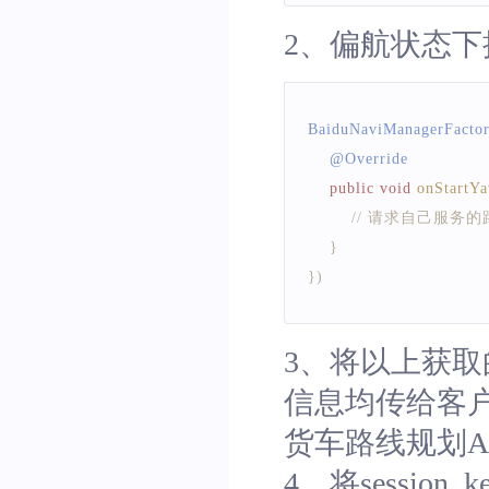
2、偏航状态下
BaiduNaviManagerFacto
    @
Override
public
void
onStartY
// 请求自己服务
}
}
)
3、将以上获取
信息均传给客
货车路线规划A
4、将session_