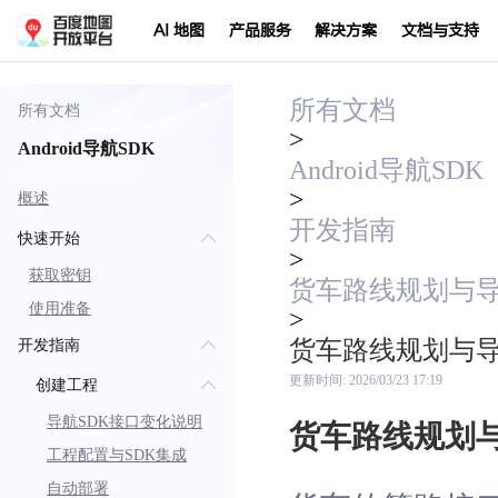
AI 地图
产品服务
解决方案
文档与支持
所有文档
所有文档
>
Android导航SDK
Android导航SDK
>
概述
开发指南
快速开始
>
获取密钥
货车路线规划与
使用准备
>
货车路线规划与
开发指南
更新时间:
2026/03/23 17:19
创建工程
导航SDK接口变化说明
货车路线规划
工程配置与SDK集成
自动部署