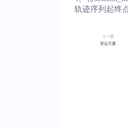
轨迹序列起终点
上一篇
货运方案