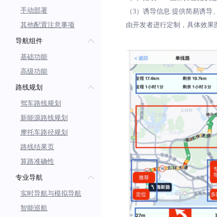
手动部署
（3）诱导信息:提供简易诱导
其他配置注意事项
由开发者进行定制，具体效果
导航组件
基础功能
高级功能
路线规划
驾车路线规划
新能源路线规划
摩托车路径规划
路线结果页
算路准确性
专业导航
实时导航与模拟导航
智能巡航