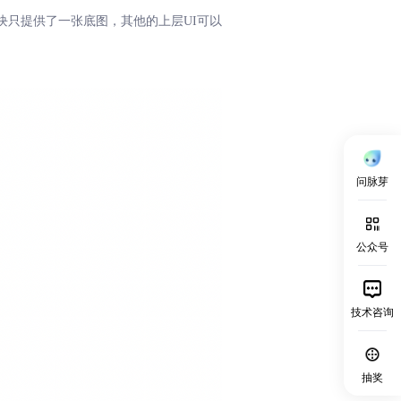
块只提供了一张底图，其他的上层UI可以
问脉芽
公众号
技术咨询
抽奖