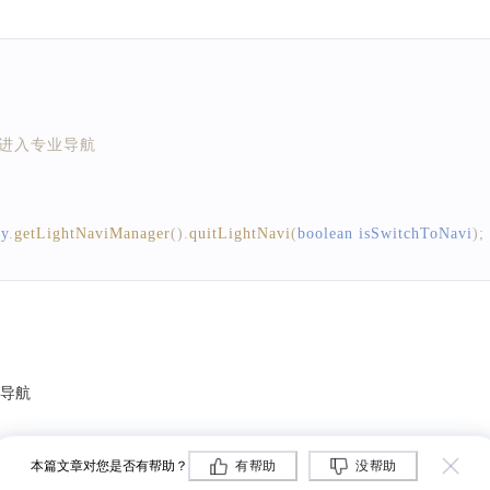
上进入专业导航 
ry
.
getLightNaviManager
(
)
.
quitLightNavi
(
boolean isSwitchToNavi
)
;
导航
本篇文章对您是否有帮助？
有帮助
没帮助