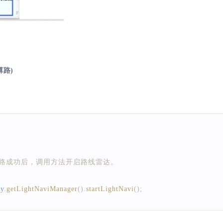
算路)
算路成功后，调用方法开启路线雷达。
ry
.
getLightNaviManager
(
)
.
startLightNavi
(
)
;