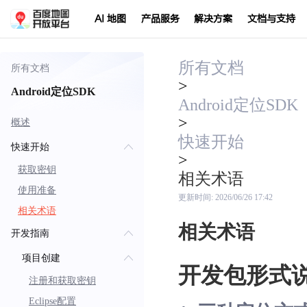
AI 地图
产品服务
解决方案
文档与支持
所有文档
所有文档
>
Android定位SDK
Android定位SDK
>
概述
快速开始
快速开始
>
获取密钥
相关术语
使用准备
更新时间:
2026/06/26 17:42
相关术语
相关术语
开发指南
项目创建
开发包形式
注册和获取密钥
Eclipse配置