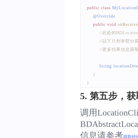
public
class
MyLocationL
    @
Override
public
void
onReceiv
//此处的BDLoc
//以下只列举部
//更多结果信息获取
String
 locationDes
}
}
5. 第五步，
调用Location
BDAbstract
信息请参考
获取经