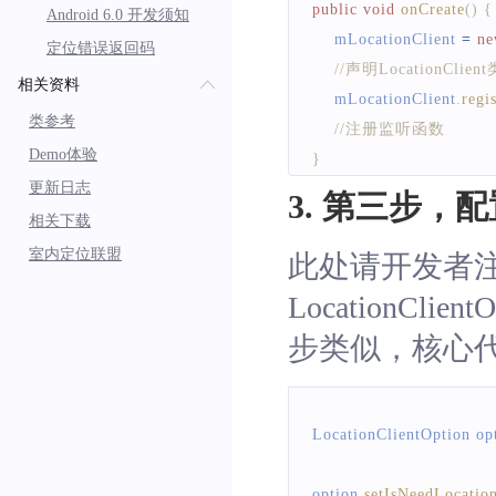
public
void
onCreate
(
)
{
Android 6.0 开发须知
    mLocationClient 
=
n
定位错误返回码
//声明LocationClient
相关资料
    mLocationClient
.
regi
类参考
//注册监听函数
Demo体验
}
更新日志
3. 第三步，
相关下载
室内定位联盟
此处请开发者
LocationC
步类似，核心
LocationClientOption
 op
option
.
setIsNeedLocatio