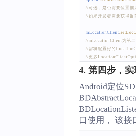
//可选，是否需要位置描
//如果开发者需要获得当
mLocationClient
.
setLoc
//mLocationClient为
//需将配置好的LocationC
//更多LocationClien
4. 第四步，实现B
Android定位
BDAbstractL
BDLocatio
口使用， 该