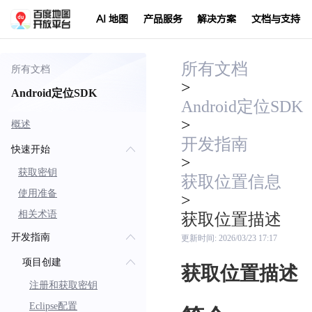
AI 地图
产品服务
解决方案
文档与支持
所有文档
所有文档
>
Android定位SDK
Android定位SDK
>
概述
开发指南
快速开始
>
获取密钥
获取位置信息
使用准备
>
相关术语
获取位置描述
开发指南
更新时间:
2026/03/23 17:17
项目创建
获取位置描述
注册和获取密钥
Eclipse配置