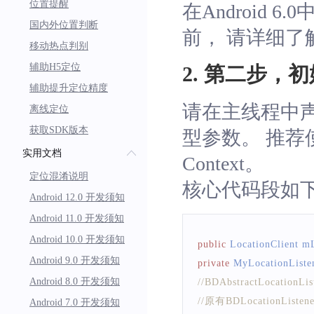
位置提醒
在Android
国内外位置判断
前， 请详细了解
移动热点判别
辅助H5定位
2. 第二步，初始化
辅助提升定位精度
请在主线程中声明L
离线定位
获取SDK版本
型参数。 推荐使用
实用文档
Context。
定位混淆说明
核心代码段如
Android 12.0 开发须知
Android 11.0 开发须知
Android 10.0 开发须知
public
LocationClient
 mL
Android 9.0 开发须知
private
MyLocationListe
Android 8.0 开发须知
//BDAbstractLocati
//原有BDLocation
Android 7.0 开发须知