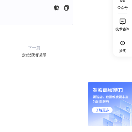
公众号
技术咨询
下一篇
抽奖
定位混淆说明