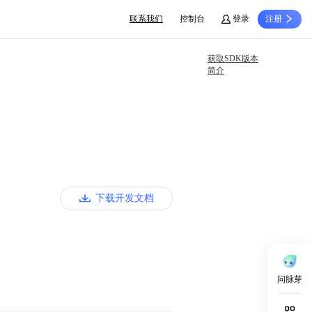
联系我们
控制台
登录
注册
获取SDK版本
简介
下载开发文档
问脉芽