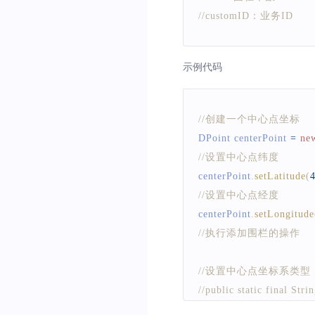
//customID：业务ID
示例代码
//创建一个中心点坐标
DPoint
 centerPoint 
=
ne
//设置中心点纬度
centerPoint
.
setLatitude
(
//设置中心点经度
centerPoint
.
setLongitude
//执行添加围栏的操作
//设置中心点坐标系类型
//public static fina
//public static fin