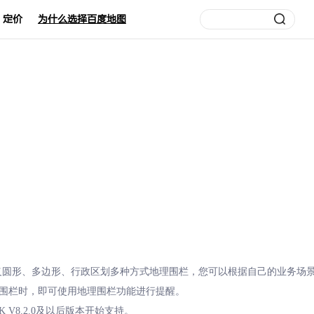
定价
为什么选择百度地图
自定义圆形、多边形、行政区划多种方式地理围栏，您可以根据自己的业务场
出围栏时，即可使用地理围栏功能进行提醒。
 V8.2.0及以后版本开始支持。