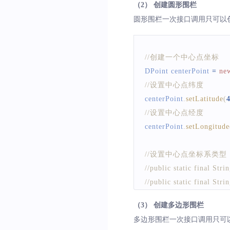
（2） 创建圆形围栏
//public static final
圆形围栏一次接口调用只可以
//public static final
mGeoFenceClient
.
addGe
//创建一个中心点坐标
DPoint
 centerPoint 
=
ne
//设置中心点纬度
centerPoint
.
setLatitude
(
//设置中心点经度
centerPoint
.
setLongitude
//设置中心点坐标系类型
//public static fina
//public static fin
//public static final
（3） 创建多边形围栏
//public static final
多边形围栏一次接口调用只可