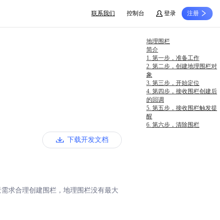
联系我们
控制台
登录
注册
地理围栏
简介
1. 第一步，准备工作
2. 第二步，创建地理围栏对
象
3. 第三步，开始定位
4. 第四步，接收围栏创建后
的回调
5. 第五步，接收围栏触发提
醒
6. 第六步，清除围栏
下载开发文档
景需求合理创建围栏，地理围栏没有最大