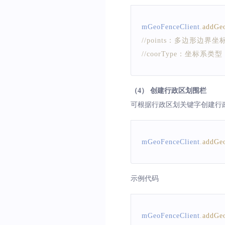
mGeoFenceClient
.
addGe
mGeoFenceClient
.
addGe
//points：多边形边
//coorType：坐标系类型
（4） 创建行政区划围栏
可根据行政区划关键字创建行
mGeoFenceClient
.
addGe
示例代码
mGeoFenceClient
.
addGe