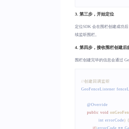
3. 第三步，开始定位
定位SDK 会在围栏创建成功后
续监听围栏。
4. 第四步，接收围栏创建后
围栏创建完毕的信息会通过 Ge
//创建回调监听
GeoFenceListener
 fenceL
    @
Override
public
void
onGeoFen
            int errorCode
)
if
(
errorCode 
==
G