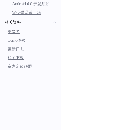
Android 6.0 开发须知
定位错误返回码
相关资料
类参考
Demo体验
更新日志
相关下载
室内定位联盟