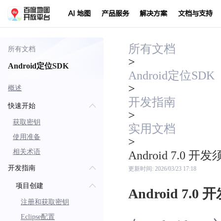
AI 地图
产品服务
解决方案
文档与支持
所有文档
所有文档
>
Android定位SDK
Android定位SDK
>
概述
开发指南
快速开始
>
获取密钥
实用文档
使用准备
>
相关术语
Android 7.0 开
开发指南
更新时间:
2026/03/23 17:18
项目创建
Android 7.0
注册和获取密钥
Eclipse配置